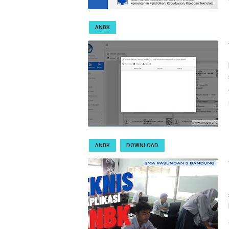
ANBK
ANBK
DOWNLOAD