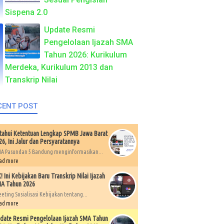
Sispena 2.0
Update Resmi
Pengelolaan Ijazah SMA
Tahun 2026: Kurikulum
Merdeka, Kurikulum 2013 dan
Transkrip Nilai
CENT POST
tahui Ketentuan Lengkap SPMB Jawa Barat
26, Ini Jalur dan Persyaratannya
A Pasundan 5 Bandung menginformasikan...
ad more
X! Ini Kebijakan Baru Transkrip Nilai Ijazah
A Tahun 2026
eting Sosialisasi Kebijakan tentang...
ad more
date Resmi Pengelolaan Ijazah SMA Tahun