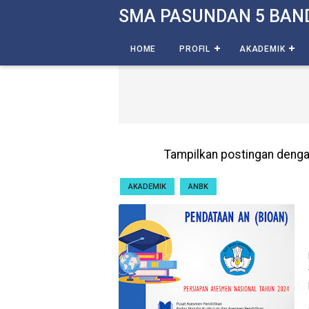
-->
SMA PASUNDAN 5 BAN
HOME
PROFIL
AKADEMIK
Tampilkan postingan denga
AKADEMIK
ANBK