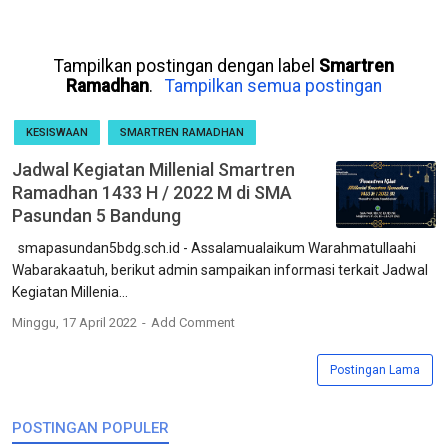
Tampilkan postingan dengan label
Smartren
Ramadhan
.
Tampilkan semua postingan
KESISWAAN
SMARTREN RAMADHAN
Jadwal Kegiatan Millenial Smartren
Ramadhan 1433 H / 2022 M di SMA
Pasundan 5 Bandung
smapasundan5bdg.sch.id - Assalamualaikum Warahmatullaahi
Wabarakaatuh, berikut admin sampaikan informasi terkait Jadwal
Kegiatan Millenia...
Minggu, 17 April 2022
Add Comment
Postingan Lama
POSTINGAN POPULER