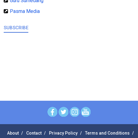
Guru Sumedang
Pasma Media
SUBSCRIBE
About
Contact
Privacy Policy
Terms and Conditions