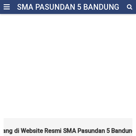
-->
SMA PASUNDAN 5 BANDUNG
ng di Website Resmi SMA Pasundan 5 Bandung – S