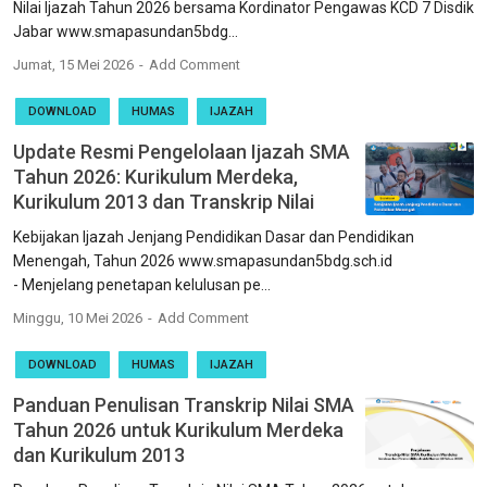
Nilai Ijazah Tahun 2026 bersama Kordinator Pengawas KCD 7 Disdik
Jabar www.smapasundan5bdg...
Jumat, 15 Mei 2026
Add Comment
DOWNLOAD
HUMAS
IJAZAH
Update Resmi Pengelolaan Ijazah SMA
Tahun 2026: Kurikulum Merdeka,
Kurikulum 2013 dan Transkrip Nilai
Kebijakan Ijazah Jenjang Pendidikan Dasar dan Pendidikan
Menengah, Tahun 2026 www.smapasundan5bdg.sch.id
- Menjelang penetapan kelulusan pe...
Minggu, 10 Mei 2026
Add Comment
DOWNLOAD
HUMAS
IJAZAH
Panduan Penulisan Transkrip Nilai SMA
Tahun 2026 untuk Kurikulum Merdeka
dan Kurikulum 2013