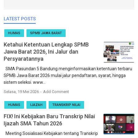
LATEST POSTS
HUMAS
SPMB JAWA BARAT
Ketahui Ketentuan Lengkap SPMB
Jawa Barat 2026, Ini Jalur dan
Persyaratannya
SMA Pasundan 5 Bandung menginformasikan ketentuan terbaru
SPMB Jawa Barat 2026 mulai jalur pendaftaran, syarat, hingga
sistem seleksi. www...
Selasa, 19 Mei 2026
Add Comment
HUMAS
IJAZAH
TRANSKRIP NILAI
FIX! Ini Kebijakan Baru Transkrip Nilai
Ijazah SMA Tahun 2026
Meeting Sosialisasi Kebijakan tentang Transkrip