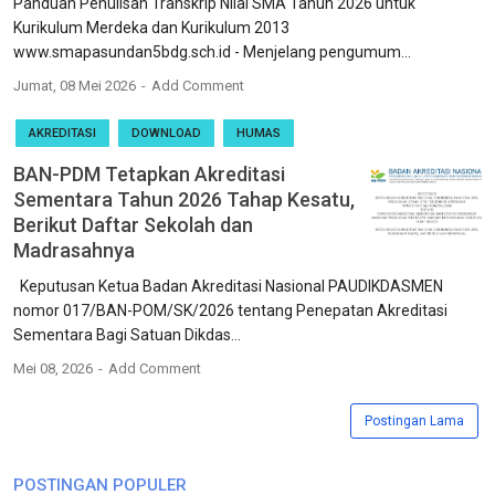
Panduan Penulisan Transkrip Nilai SMA Tahun 2026 untuk
Kurikulum Merdeka dan Kurikulum 2013
www.smapasundan5bdg.sch.id - Menjelang pengumum...
Jumat, 08 Mei 2026
Add Comment
AKREDITASI
DOWNLOAD
HUMAS
BAN-PDM Tetapkan Akreditasi
Sementara Tahun 2026 Tahap Kesatu,
Berikut Daftar Sekolah dan
Madrasahnya
Keputusan Ketua Badan Akreditasi Nasional PAUDIKDASMEN
nomor 017/BAN-POM/SK/2026 tentang Penepatan Akreditasi
Sementara Bagi Satuan Dikdas...
Mei 08, 2026
Add Comment
Postingan Lama
POSTINGAN POPULER