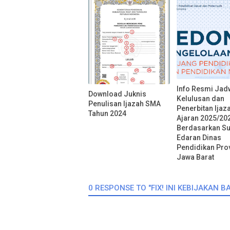
Info Resmi Jad
Download Juknis
Kelulusan dan
Penulisan Ijazah SMA
Penerbitan Ijaz
Tahun 2024
Ajaran 2025/20
Berdasarkan Su
Edaran Dinas
Pendidikan Pro
Jawa Barat
0 RESPONSE TO "FIX! INI KEBIJAKAN 