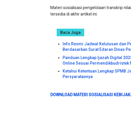
Materi sosialisasi pengelolaan transkrip ni
tersedia di akhir artikel ini.
Baca Juga
Info Resmi Jadwal Kelulusan dan Pe
Berdasarkan Surat Edaran Dinas Pe
Panduan Lengkap Ijazah Digital 202
Online Sesuai Permendikbudristek 
Ketahui Ketentuan Lengkap SPMB Jaw
Persyaratannya
DOWNLOAD MATERI SOSIALISASI KEBIJAKA