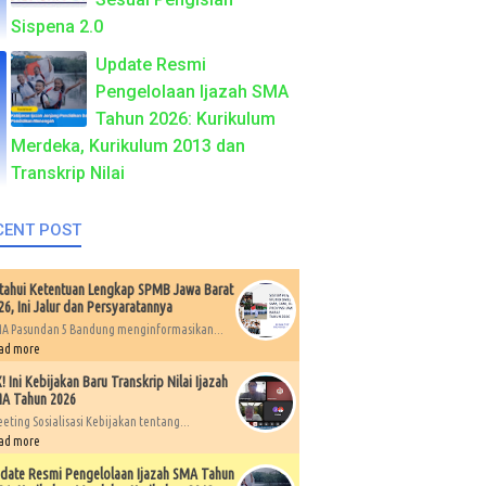
Sispena 2.0
Update Resmi
Pengelolaan Ijazah SMA
Tahun 2026: Kurikulum
Merdeka, Kurikulum 2013 dan
Transkrip Nilai
CENT POST
tahui Ketentuan Lengkap SPMB Jawa Barat
26, Ini Jalur dan Persyaratannya
A Pasundan 5 Bandung menginformasikan...
ad more
X! Ini Kebijakan Baru Transkrip Nilai Ijazah
A Tahun 2026
eting Sosialisasi Kebijakan tentang...
ad more
date Resmi Pengelolaan Ijazah SMA Tahun