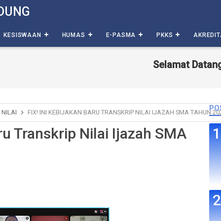
DUNG
KESISWAAN
HUMAS
E-PASMA
PKKS
AKREDIT
Selamat Datang di W
PO
 NILAI
FIX! INI KEBIJAKAN BARU TRANSKRIP NILAI IJAZAH SMA TAHUN 20
ru Transkrip Nilai Ijazah SMA