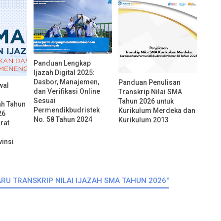
Panduan Lengkap
Ijazah Digital 2025:
Dasbor, Manajemen,
Panduan Penulisan
wal
dan Verifikasi Online
Transkrip Nilai SMA
Sesuai
Tahun 2026 untuk
ah Tahun
Permendikbudristek
Kurikulum Merdeka dan
26
No. 58 Tahun 2024
Kurikulum 2013
rat
vinsi
BARU TRANSKRIP NILAI IJAZAH SMA TAHUN 2026"