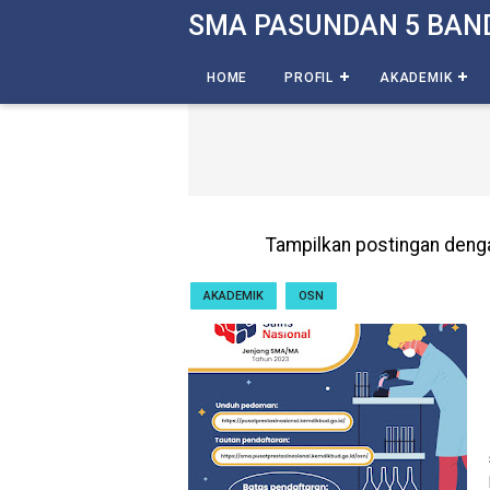
-->
SMA PASUNDAN 5 BAN
HOME
PROFIL
AKADEMIK
Tampilkan postingan deng
AKADEMIK
OSN