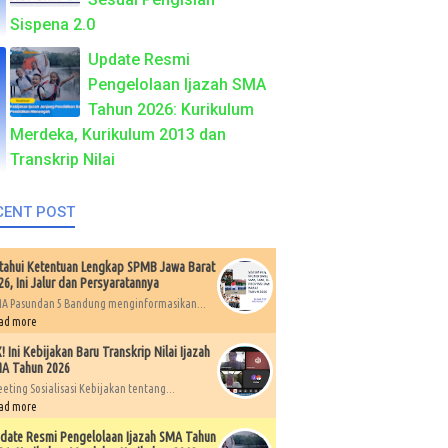
Sispena 2.0
Update Resmi
Pengelolaan Ijazah SMA
Tahun 2026: Kurikulum
Merdeka, Kurikulum 2013 dan
Transkrip Nilai
CENT POST
tahui Ketentuan Lengkap SPMB Jawa Barat
26, Ini Jalur dan Persyaratannya
A Pasundan 5 Bandung menginformasikan...
ad more
X! Ini Kebijakan Baru Transkrip Nilai Ijazah
A Tahun 2026
eting Sosialisasi Kebijakan tentang...
ad more
date Resmi Pengelolaan Ijazah SMA Tahun