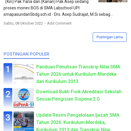
(Kiri) Pak Yana dan (Kanan) Pak Asep sedang
proses monev BOS di SMA Labschool UPI
smapasundan5bdg.sch.id - Drs. Asep Sudrajat, M.Si sebag...
Sabtu, 08 Oktober 2022
Add Comment
Postingan Lama
POSTINGAN POPULER
Panduan Penulisan Transkrip Nilai SMA
Tahun 2026 untuk Kurikulum Merdeka
dan Kurikulum 2013
Download Bukti Fisik Akreditasi Sekolah
Sesuai Pengisian Sispena 2.0
Update Resmi Pengelolaan Ijazah SMA
Tahun 2026: Kurikulum Merdeka,
Kurikulum 2013 dan Transkrip Nilai