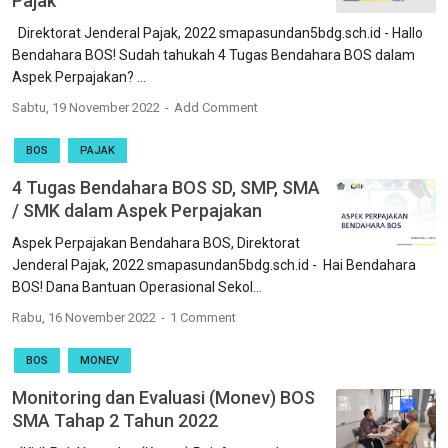
Pajak
Direktorat Jenderal Pajak, 2022 smapasundan5bdg.sch.id - Hallo
Bendahara BOS! Sudah tahukah 4 Tugas Bendahara BOS dalam
Aspek Perpajakan? ...
Sabtu, 19 November 2022
Add Comment
BOS
PAJAK
4 Tugas Bendahara BOS SD, SMP, SMA
/ SMK dalam Aspek Perpajakan
Aspek Perpajakan Bendahara BOS, Direktorat
Jenderal Pajak, 2022 smapasundan5bdg.sch.id - Hai Bendahara
BOS! Dana Bantuan Operasional Sekol...
Rabu, 16 November 2022
1 Comment
BOS
MONEV
Monitoring dan Evaluasi (Monev) BOS
SMA Tahap 2 Tahun 2022