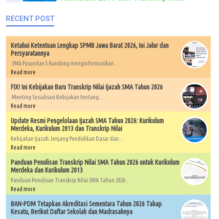
RECENT POST
Ketahui Ketentuan Lengkap SPMB Jawa Barat 2026, Ini Jalur dan
Persyaratannya
SMA Pasundan 5 Bandung menginformasikan...
Read more
FIX! Ini Kebijakan Baru Transkrip Nilai Ijazah SMA Tahun 2026
Meeting Sosialisasi Kebijakan tentang...
Read more
Update Resmi Pengelolaan Ijazah SMA Tahun 2026: Kurikulum
Merdeka, Kurikulum 2013 dan Transkrip Nilai
Kebijakan Ijazah Jenjang Pendidikan Dasar dan...
Read more
Panduan Penulisan Transkrip Nilai SMA Tahun 2026 untuk Kurikulum
Merdeka dan Kurikulum 2013
Panduan Penulisan Transkrip Nilai SMA Tahun 2026...
Read more
BAN-PDM Tetapkan Akreditasi Sementara Tahun 2026 Tahap
Kesatu, Berikut Daftar Sekolah dan Madrasahnya