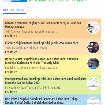
Kurikulum 2013 dan Transkrip Nilai
RECENT POST
Ketahui Ketentuan Lengkap SPMB Jawa Barat 2026, Ini Jalur dan
Persyaratannya
SMA Pasundan 5 Bandung menginformasikan...
Read more
FIX! Ini Kebijakan Baru Transkrip Nilai Ijazah SMA Tahun 2026
Meeting Sosialisasi Kebijakan tentang...
Read more
Update Resmi Pengelolaan Ijazah SMA Tahun 2026: Kurikulum
Merdeka, Kurikulum 2013 dan Transkrip Nilai
Kebijakan Ijazah Jenjang Pendidikan Dasar dan...
Read more
Panduan Penulisan Transkrip Nilai SMA Tahun 2026 untuk Kurikulum
Merdeka dan Kurikulum 2013
Panduan Penulisan Transkrip Nilai SMA Tahun 2026...
Read more
BAN-PDM Tetapkan Akreditasi Sementara Tahun 2026 Tahap
Kesatu, Berikut Daftar Sekolah dan Madrasahnya