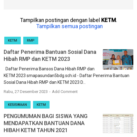
Tampilkan postingan dengan label
KETM
.
Tampilkan semua postingan
KETM
RMP
Daftar Penerima Bantuan Sosial Dana
Hibah RMP dan KETM 2023
Daftar Penerima Bansos Dana Hibah RMP dan
KETM 2023 smapasundan5bdg.sch.id - Daftar Penerima Bantuan
Sosial Dana Hibah RMP dan KETM 2023 D...
Rabu, 27 Desember 2023
Add Comment
KESISWAAN
KETM
PENGUMUMAN BAGI SISWA YANG
MENDAPATKAN BANTUAN DANA
HIBAH KETM TAHUN 2021