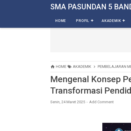
-->
SMA PASUNDAN 5 BAN
HOME
PROFIL
AKADEMIK
HOME
AKADEMIK
PEMBELAJARAN 
Mengenal Konsep P
Transformasi Pendi
Senin, 24 Maret 2025
Add Comment