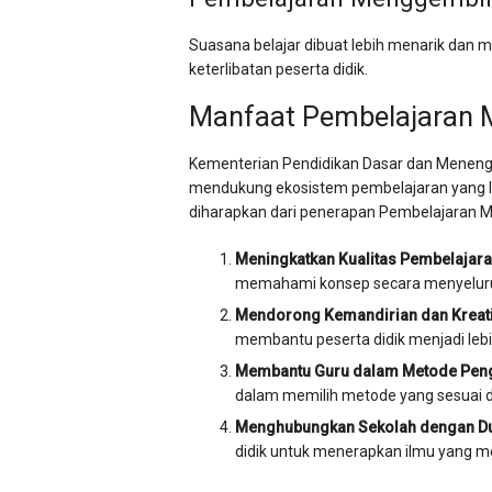
Suasana belajar dibuat lebih menarik dan
keterlibatan peserta didik.
Manfaat Pembelajaran
Kementerian Pendidikan Dasar dan Meneng
mendukung ekosistem pembelajaran yang le
diharapkan dari penerapan Pembelajaran M
Meningkatkan Kualitas Pembelajara
memahami konsep secara menyelur
Mendorong Kemandirian dan Kreativ
membantu peserta didik menjadi lebih
Membantu Guru dalam Metode Peng
dalam memilih metode yang sesuai d
Menghubungkan Sekolah dengan Dun
didik untuk menerapkan ilmu yang mer