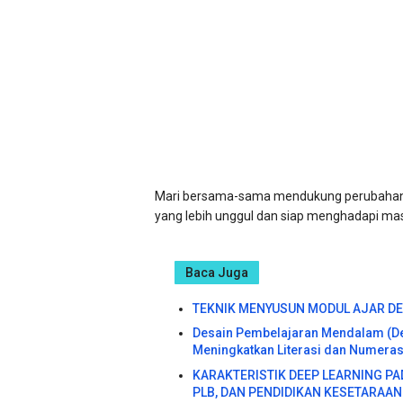
Mari bersama-sama mendukung perubahan d
yang lebih unggul dan siap menghadapi ma
Baca Juga
TEKNIK MENYUSUN MODUL AJAR DE
Desain Pembelajaran Mendalam (De
Meningkatkan Literasi dan Numeras
KARAKTERISTIK DEEP LEARNING PAD
PLB, DAN PENDIDIKAN KESETARAAN