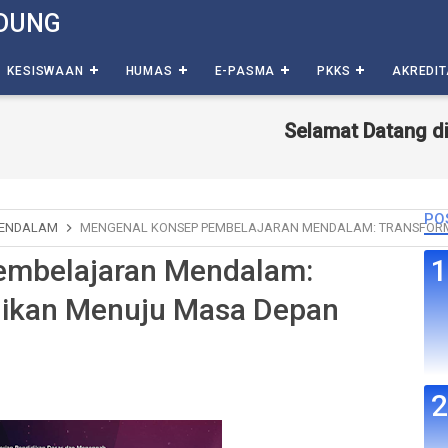
DUNG
KESISWAAN
HUMAS
E-PASMA
PKKS
AKREDIT
Selamat Datang di Websi
PO
MENDALAM
MENGENAL KONSEP PEMBELAJARAN MENDALAM: TRANSFORM
embelajaran Mendalam:
dikan Menuju Masa Depan