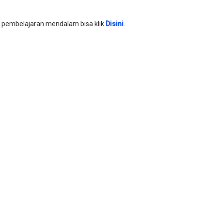
n pembelajaran mendalam bisa klik
Disini
.