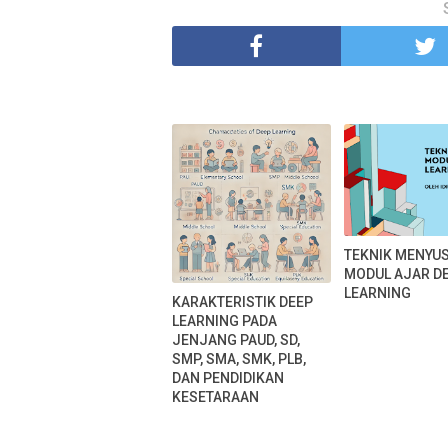
TEKNIK MENYU
MODUL AJAR D
LEARNING
KARAKTERISTIK DEEP
LEARNING PADA
JENJANG PAUD, SD,
SMP, SMA, SMK, PLB,
DAN PENDIDIKAN
KESETARAAN