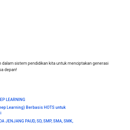
alam sistem pendidikan kita untuk menciptakan generasi
sa depan!
EP LEARNING
ep Learning) Berbasis HOTS untuk
i
A JENJANG PAUD, SD, SMP, SMA, SMK,