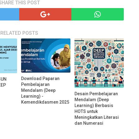
SHARE THIS POST
RELATED POSTS
Download Paparan
SUN
Pembelajaran
EEP
Mendalam (Deep
Desain Pembelajaran
Learning) -
Mendalam (Deep
Kemendikdasmen 2025
Learning) Berbasis
HOTS untuk
Meningkatkan Literasi
dan Numerasi