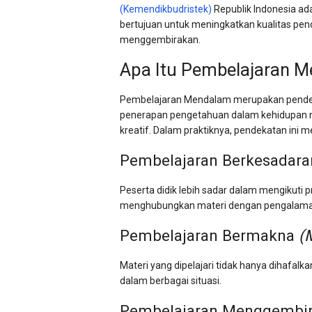
(Kemendikbudristek)
Republik Indonesia a
bertujuan untuk meningkatkan kualitas pen
menggembirakan.
Apa Itu Pembelajaran 
Pembelajaran Mendalam merupakan pendek
penerapan pengetahuan dalam kehidupan ny
kreatif. Dalam praktiknya, pendekatan ini
Pembelajaran Berkesadar
Peserta didik lebih sadar dalam mengikuti 
menghubungkan materi dengan pengalama
Pembelajaran Bermakna
(
Materi yang dipelajari tidak hanya dihafal
dalam berbagai situasi.
Pembelajaran Menggembi