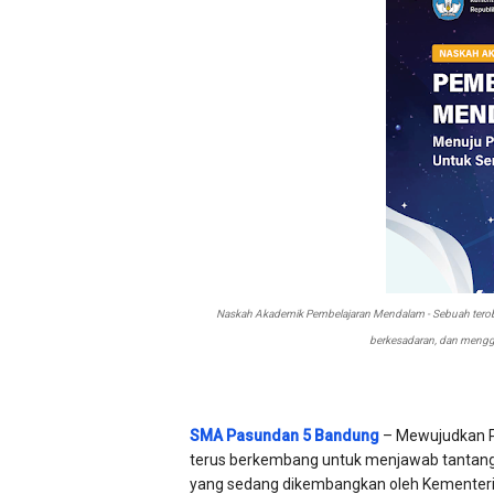
Naskah Akademik Pembelajaran Mendalam - Sebuah terob
berkesadaran, dan mengg
SMA Pasundan 5 Bandung
– Mewujudkan Pe
terus berkembang untuk menjawab tantang
yang sedang dikembangkan oleh Kementeria