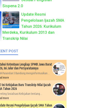
Sispena 2.0
Update Resmi
Pengelolaan Ijazah SMA
Tahun 2026: Kurikulum
Merdeka, Kurikulum 2013 dan
Transkrip Nilai
CENT POST
tahui Ketentuan Lengkap SPMB Jawa Barat
26, Ini Jalur dan Persyaratannya
A Pasundan 5 Bandung menginformasikan...
ad more
X! Ini Kebijakan Baru Transkrip Nilai Ijazah
A Tahun 2026
eting Sosialisasi Kebijakan tentang...
ad more
date Resmi Pengelolaan Ijazah SMA Tahun