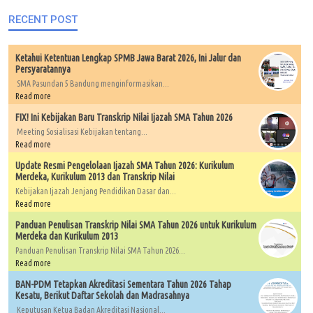
RECENT POST
Ketahui Ketentuan Lengkap SPMB Jawa Barat 2026, Ini Jalur dan
Persyaratannya
SMA Pasundan 5 Bandung menginformasikan...
Read more
FIX! Ini Kebijakan Baru Transkrip Nilai Ijazah SMA Tahun 2026
Meeting Sosialisasi Kebijakan tentang...
Read more
Update Resmi Pengelolaan Ijazah SMA Tahun 2026: Kurikulum
Merdeka, Kurikulum 2013 dan Transkrip Nilai
Kebijakan Ijazah Jenjang Pendidikan Dasar dan...
Read more
Panduan Penulisan Transkrip Nilai SMA Tahun 2026 untuk Kurikulum
Merdeka dan Kurikulum 2013
Panduan Penulisan Transkrip Nilai SMA Tahun 2026...
Read more
BAN-PDM Tetapkan Akreditasi Sementara Tahun 2026 Tahap
Kesatu, Berikut Daftar Sekolah dan Madrasahnya
Keputusan Ketua Badan Akreditasi Nasional...