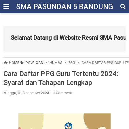
-->
SMA PASUNDAN 5 BANDUNG
Selamat Datang di Website Resmi SMA Pasundan 
HOME
DOWLOAD
HUMAS
PPG
CARA DAFTAR PPG GURU TE
Cara Daftar PPG Guru Tertentu 2024:
Syarat dan Tahapan Lengkap
Minggu, 01 Desember 2024
1 Comment